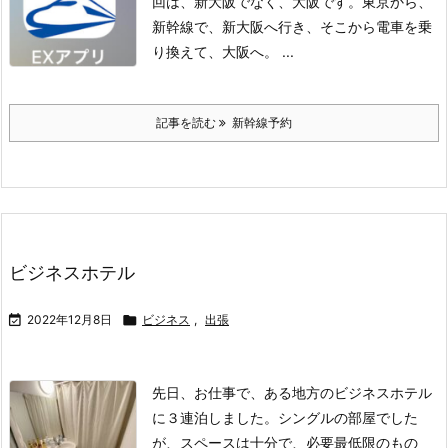
回は、新大阪でなく、大阪です。
東京から、
新幹線で、新大阪へ行き、そこから電車を乗
り換えて、大阪へ。
...
記事を読む
新幹線予約
ビジネスホテル

2022年12月8日

ビジネス
,
出張
先日、お仕事で、ある地方のビジネスホテル
に３連泊しました。
シングルの部屋でした
が、スペースは十分で、必要最低限のもの