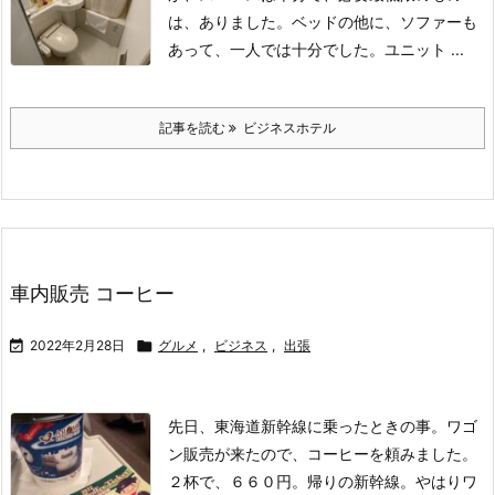
は、ありました。
ベッドの他に、ソファーも
あって、一人では十分でした。
ユニット ...
記事を読む
ビジネスホテル
車内販売 コーヒー

2022年2月28日

グルメ
,
ビジネス
,
出張
先日、東海道新幹線に乗ったときの事。
ワゴ
ン販売が来たので、コーヒーを頼みました。
２杯で、６６０円。
帰りの新幹線。
やはりワ