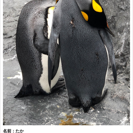
名前：たか