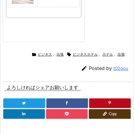

ビジネス
,
出張

ビジネスホテル
,
ホテル
,
出張

Posted by
t02gou
よろしければシェアお願いします
Copy