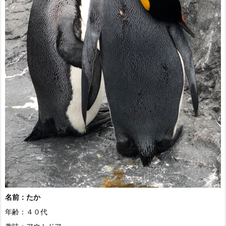
名前：たか
年齢：４０代